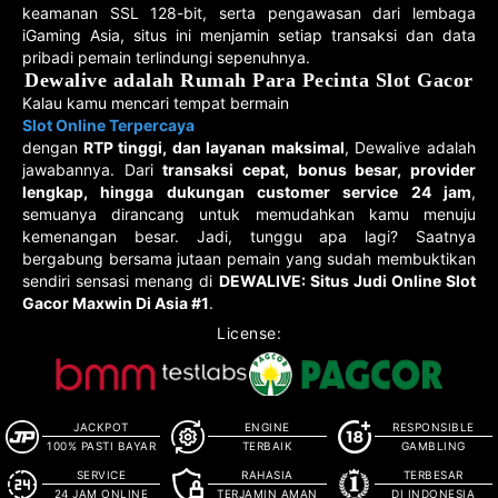
keamanan SSL 128-bit, serta pengawasan dari lembaga
iGaming Asia, situs ini menjamin setiap transaksi dan data
pribadi pemain terlindungi sepenuhnya.
Dewalive adalah Rumah Para Pecinta Slot Gacor
Kalau kamu mencari tempat bermain
Slot Online Terpercaya
dengan
RTP tinggi, dan layanan maksimal
, Dewalive adalah
jawabannya. Dari
transaksi cepat, bonus besar, provider
lengkap, hingga dukungan customer service 24 jam
,
semuanya dirancang untuk memudahkan kamu menuju
kemenangan besar. Jadi, tunggu apa lagi? Saatnya
bergabung bersama jutaan pemain yang sudah membuktikan
sendiri sensasi menang di
DEWALIVE: Situs Judi Online Slot
Gacor Maxwin Di Asia #1
.
License:
JACKPOT
ENGINE
RESPONSIBLE
100% PASTI BAYAR
TERBAIK
GAMBLING
SERVICE
RAHASIA
TERBESAR
24 JAM ONLINE
TERJAMIN AMAN
DI INDONESIA