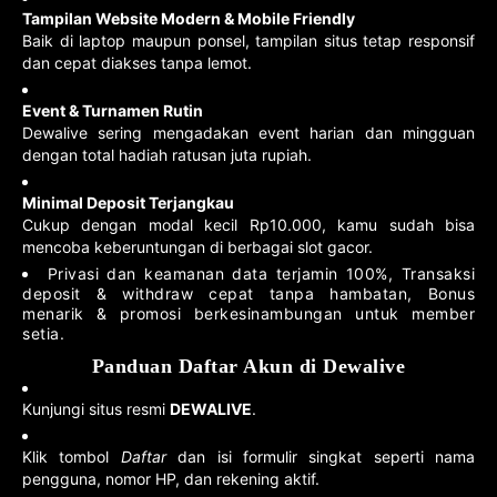
Tampilan Website Modern & Mobile Friendly
Baik di laptop maupun ponsel, tampilan situs tetap responsif
dan cepat diakses tanpa lemot.
Event & Turnamen Rutin
Dewalive sering mengadakan event harian dan mingguan
dengan total hadiah ratusan juta rupiah.
Minimal Deposit Terjangkau
Cukup dengan modal kecil Rp10.000, kamu sudah bisa
mencoba keberuntungan di berbagai slot gacor.
Privasi dan keamanan data terjamin 100%, Transaksi
deposit & withdraw cepat tanpa hambatan, Bonus
menarik & promosi berkesinambungan untuk member
setia.
Panduan Daftar Akun di Dewalive
Kunjungi situs resmi
DEWALIVE
.
Klik tombol
Daftar
dan isi formulir singkat seperti nama
pengguna, nomor HP, dan rekening aktif.