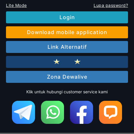
Lite Mode
Lupa password?
Login
Download mobile application
Link Alternatif
Zona Dewalive
Klik untuk hubungi customer service kami